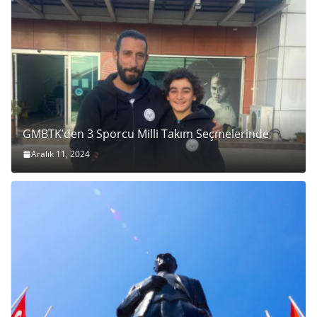
GMBTK’den 3 Sporcu Milli Takım Seçmelerinde
Aralık 11, 2024