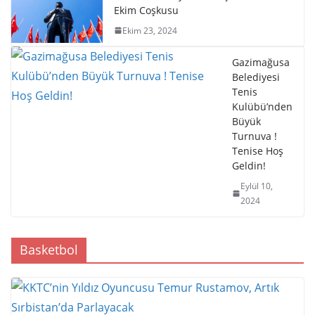
Ekim Coşkusu
Ekim 23, 2024
Gazimağusa
Belediyesi
Tenis
Kulübü’nden
Büyük
Turnuva !
Tenise Hoş
Geldin!
Eylül 10,
2024
Basketbol