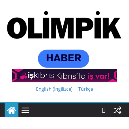
Skip
to
content
English
(
İngilizce
)
Türkçe