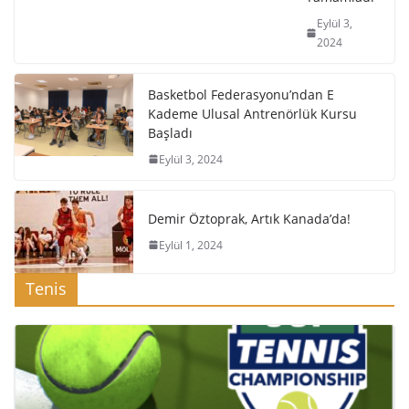
Eylül 3,
2024
Basketbol Federasyonu’ndan E
Kademe Ulusal Antrenörlük Kursu
Başladı
Eylül 3, 2024
Demir Öztoprak, Artık Kanada’da!
Eylül 1, 2024
Tenis