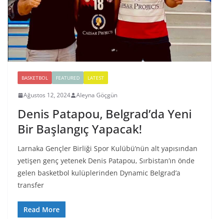
BASKETBOL
FEATURED
LATEST
Ağustos 12, 2024
Aleyna Göçgün
Denis Patapou, Belgrad’da Yeni
Bir Başlangıç Yapacak!
Larnaka Gençler Birliği Spor Kulübü’nün alt yapısından
yetişen genç yetenek Denis Patapou, Sırbistan’ın önde
gelen basketbol kulüplerinden Dynamic Belgrad’a
transfer
Read More