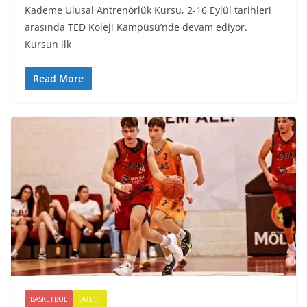
Kademe Ulusal Antrenörlük Kursu, 2-16 Eylül tarihleri
arasında TED Koleji Kampüsü’nde devam ediyor.
Kursun ilk
Read More
BASKETBOL
LATEST