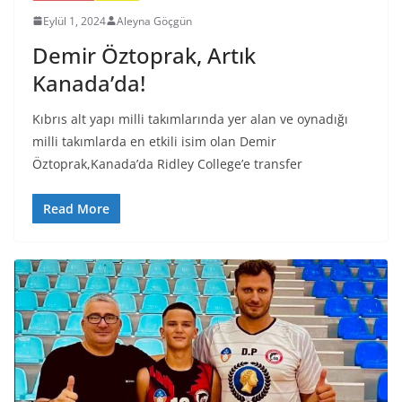
Eylül 1, 2024
Aleyna Göçgün
Demir Öztoprak, Artık
Kanada’da!
Kıbrıs alt yapı milli takımlarında yer alan ve oynadığı
milli takımlarda en etkili isim olan Demir
Öztoprak,Kanada’da Ridley College’e transfer
Read More