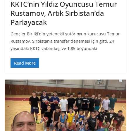
KKTC’nin Yıldız Oyuncusu Temur
Rustamov, Artık Sırbistan’da
Parlayacak
Gençler Birliği’nin yetenekli şutör oyun kurucusu Temur
Rustamov, Sırbistan’a transfer denemesi için gitti. 24
yaşındaki KKTC vatandaşı ve 1,85 boyundaki
Read More