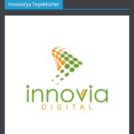
Innovia’ya Teşekkürler