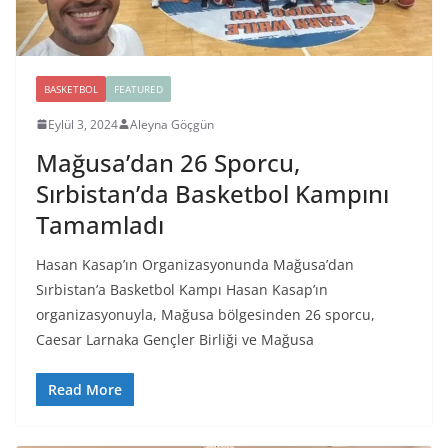
BASKETBOL
FEATURED
Eylül 3, 2024
Aleyna Göçgün
Mağusa’dan 26 Sporcu,
Sırbistan’da Basketbol Kampını
Tamamladı
Hasan Kasap’ın Organizasyonunda Mağusa’dan
Sırbistan’a Basketbol Kampı Hasan Kasap’ın
organizasyonuyla, Mağusa bölgesinden 26 sporcu,
Caesar Larnaka Gençler Birliği ve Mağusa
Read More