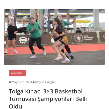
BASKETBOL
Mayıs 17, 2024
Aleyna Göçgün
Tolga Kınacı 3×3 Basketbol
Turnuvası Şampiyonları Belli
Oldu