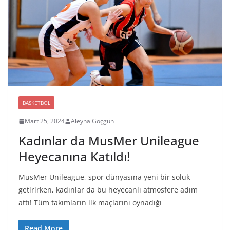
BASKETBOL
Mart 25, 2024
Aleyna Göçgün
Kadınlar da MusMer Unileague
Heyecanına Katıldı!
MusMer Unileague, spor dünyasına yeni bir soluk
getirirken, kadınlar da bu heyecanlı atmosfere adım
attı! Tüm takımların ilk maçlarını oynadığı
Read More