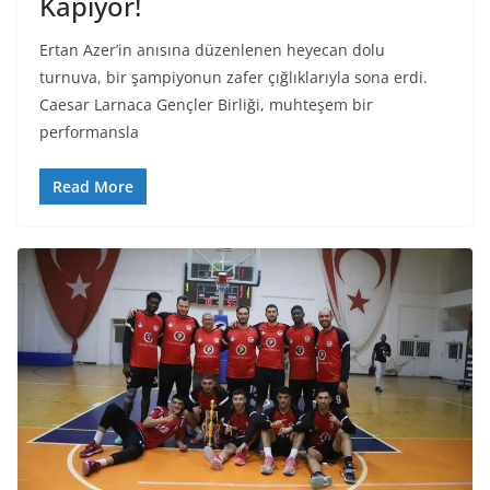
Kapıyor!
Ertan Azer’in anısına düzenlenen heyecan dolu
turnuva, bir şampiyonun zafer çığlıklarıyla sona erdi.
Caesar Larnaca Gençler Birliği, muhteşem bir
performansla
Read More