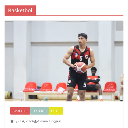
Basketbol
BASKETBOL
FEATURED
LATEST
Eylül 4, 2024
Aleyna Göçgün