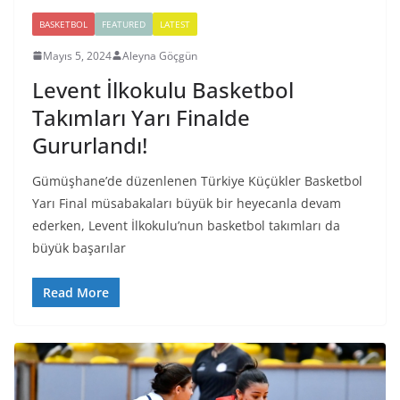
BASKETBOL
FEATURED
LATEST
Mayıs 5, 2024
Aleyna Göçgün
Levent İlkokulu Basketbol
Takımları Yarı Finalde
Gururlandı!
Gümüşhane’de düzenlenen Türkiye Küçükler Basketbol
Yarı Final müsabakaları büyük bir heyecanla devam
ederken, Levent İlkokulu’nun basketbol takımları da
büyük başarılar
Read More