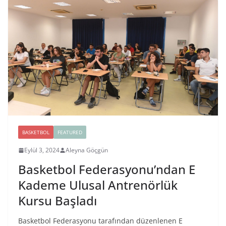
BASKETBOL
FEATURED
Eylül 3, 2024
Aleyna Göçgün
Basketbol Federasyonu’ndan E
Kademe Ulusal Antrenörlük
Kursu Başladı
Basketbol Federasyonu tarafından düzenlenen E