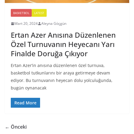
BASKETBOL
LATEST
Mart 20, 2024
Aleyna Göçgün
Ertan Azer Anısına Düzenlenen
Özel Turnuvanın Heyecanı Yarı
Finalde Doruğa Çıkıyor
Ertan Azer’in anısına düzenlenen özel turnuva,
basketbol tutkunlarını bir araya getirmeye devam
ediyor. Bu turnuvanın heyecan dolu yolculuğunda,
bugün oynanacak
Read More
← Önceki