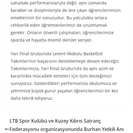
sahadaki performanslarıyla değil, aynı zamanda
karakter ve disiplinleriyle de öne çıkan öğrencilerimizin
emeklerinin bir sonucudur. Bu yolculukta onlara
rehberlik eden öğretmenlerimizi de unutmamak
gerekir. Onların özverili çalışmaları, öğrencilerimize
sporda ve hayatta önemli dersler veriyor.
Yarı Final Grubu’nda Levent İlkokulu Basketbol
Takımları’nın başarısını desteklemeye devam edeceğiz.
Takımlarımıza, Yarı Final Grubu’nda da aynı azim ve
kararlılıkla mücadele etmeleri için tüm desteğimizi
sunuyoruz. Gösterdikleri performansla okulumuza ve
şehrimize büyük gurur yaşatan öğrencilerimizi bir kez
daha tebrik ediyoruz.
LTB Spor Kulübü ve Kuzey Kıbrıs Satranç
Federasyonu organizasyonunda Burhan Yetkili Anı