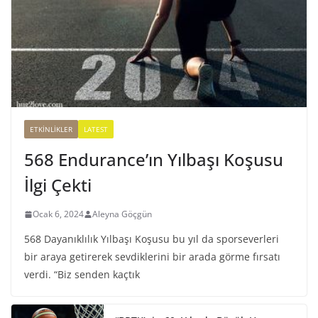
ETKINLIKLER
LATEST
568 Endurance’ın Yılbaşı Koşusu
İlgi Çekti
Ocak 6, 2024
Aleyna Göçgün
568 Dayanıklılık Yılbaşı Koşusu bu yıl da sporseverleri
bir araya getirerek sevdiklerini bir arada görme fırsatı
verdi. “Biz senden kaçtık