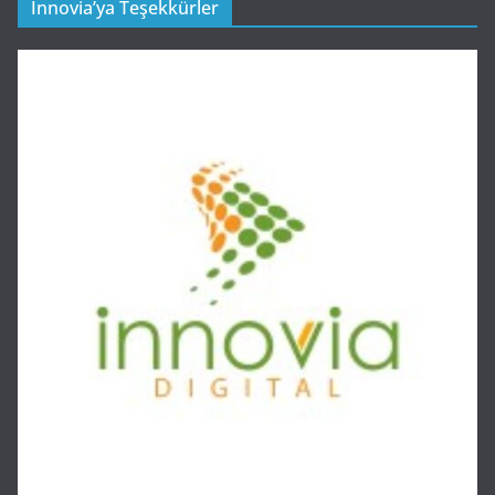
Innovia’ya Teşekkürler