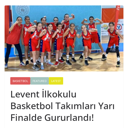
BASKETBOL
FEATURED
LATEST
Levent İlkokulu
Basketbol Takımları Yarı
Finalde Gururlandı!