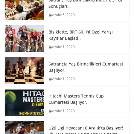
Sonuçları…
Aralık 5, 2023
Bisiklette, BRT 60. Yıl Özel Yarışı
Kayıtlar Başladı.
Aralık 1, 2023
Satrançta Yaş Birincilikleri Cumartesi
Başlıyor.
Aralık 1, 2023
Hitachi Masters Tennis Cup
Cumartesi Başlıyor.
Aralık 1, 2023
U20 Ligi Heyecanı 6 Aralık’ta Başlıyor!