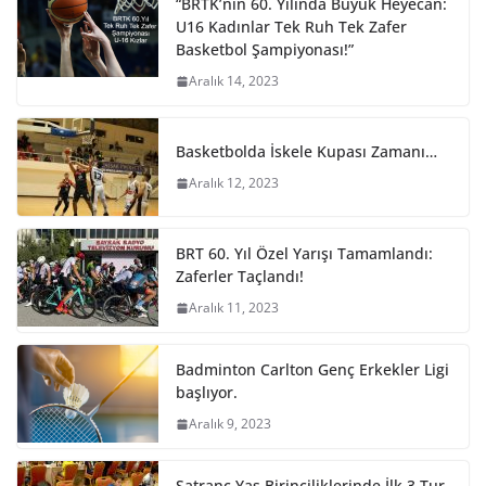
“BRTK’nin 60. Yılında Büyük Heyecan:
U16 Kadınlar Tek Ruh Tek Zafer
Basketbol Şampiyonası!”
Aralık 14, 2023
Basketbolda İskele Kupası Zamanı…
Aralık 12, 2023
BRT 60. Yıl Özel Yarışı Tamamlandı:
Zaferler Taçlandı!
Aralık 11, 2023
Badminton Carlton Genç Erkekler Ligi
başlıyor.
Aralık 9, 2023
Satranç Yaş Birinciliklerinde İlk 3 Tur