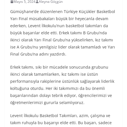
Mayıs 5, 2024
Aleyna Göçgün
Gümüşhane’de düzenlenen Türkiye Küçükler Basketbol
Yarı Final müsabakaları büyük bir heyecanla devam
ederken, Levent İlkokulu’nun basketbol takımları da
büyük başarılar elde etti. Erkek takımı B Grubu’nda
ikinci olarak Yarı Final Grubu’na yükselirken, kız takımı
ise A Grubu’nu yenilgisiz lider olarak tamamladı ve Yarı
Final Grubu’na adını yazdırdı.
Erkek takımı, sıkı bir mücadele sonucunda grubunu
ikinci olarak tamamlarken, kız takımı ise üstün
performansıyla rakiplerine üstünlük sağlayarak liderlik
koltuğuna oturdu. Her iki takımımızı da bu önemli
başarılarından dolayı tebrik ediyor, öğrencilerimizi ve
öğretmenlerimizi gururla selamlıyoruz.
Levent İlkokulu Basketbol Takımları, azim, çalışma ve
takım ruhuyla bu başarıyı elde etti. Bu başarı, sadece