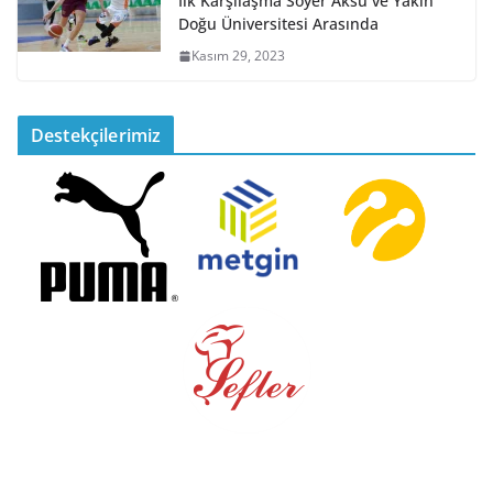
İlk Karşılaşma Soyer Aksu ve Yakın
Doğu Üniversitesi Arasında
Kasım 29, 2023
Destekçilerimiz