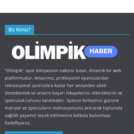
Biz Kimiz?
“Olimpik”, spor dünyasının nabzını tutan, dinamik bir web
platformudur. Amacımız, profesyonel oyunculardan
rekreasyonel sporculara kadar her seviyeden atleti
desteklemek ve onların başarı hikayelerini, etkinliklerini ve
sporculuk ruhunu tanıtmaktır. Sporun birleştirici gücüne
inanıyor ve sporcuların motivasyonunu artırarak toplumda
sağlıklı yaşamın teşvik edilmesine katkıda bulunmayı
hedefliyoruz.