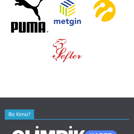
Biz Kimiz?