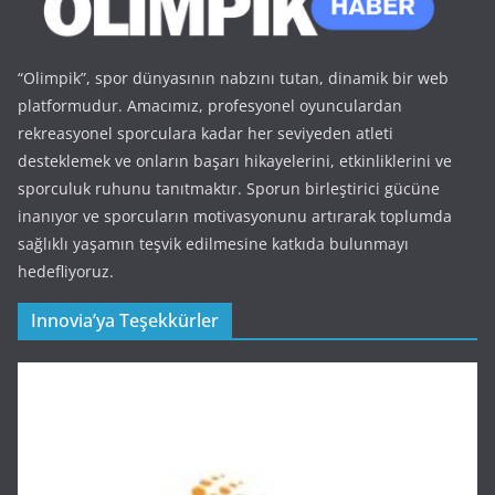
“Olimpik”, spor dünyasının nabzını tutan, dinamik bir web
platformudur. Amacımız, profesyonel oyunculardan
rekreasyonel sporculara kadar her seviyeden atleti
desteklemek ve onların başarı hikayelerini, etkinliklerini ve
sporculuk ruhunu tanıtmaktır. Sporun birleştirici gücüne
inanıyor ve sporcuların motivasyonunu artırarak toplumda
sağlıklı yaşamın teşvik edilmesine katkıda bulunmayı
hedefliyoruz.
Innovia’ya Teşekkürler