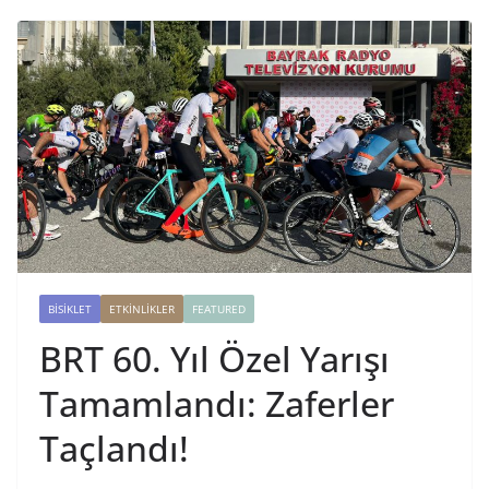
BISIKLET
ETKINLIKLER
FEATURED
BRT 60. Yıl Özel Yarışı
Tamamlandı: Zaferler
Taçlandı!