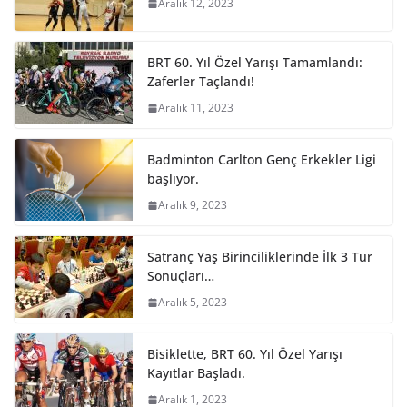
Aralık 12, 2023
BRT 60. Yıl Özel Yarışı Tamamlandı:
Zaferler Taçlandı!
Aralık 11, 2023
Badminton Carlton Genç Erkekler Ligi
başlıyor.
Aralık 9, 2023
Satranç Yaş Birinciliklerinde İlk 3 Tur
Sonuçları…
Aralık 5, 2023
Bisiklette, BRT 60. Yıl Özel Yarışı
Kayıtlar Başladı.
Aralık 1, 2023