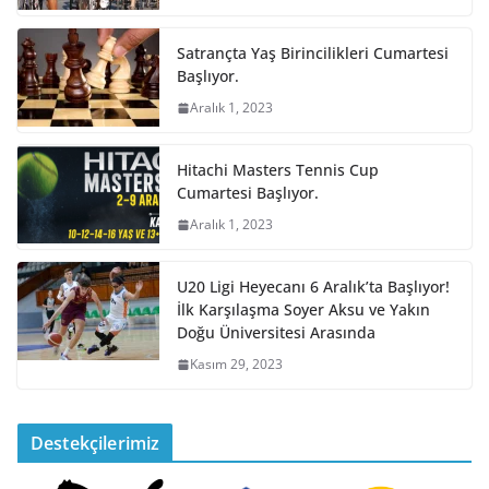
Satrançta Yaş Birincilikleri Cumartesi
Başlıyor.
Aralık 1, 2023
Hitachi Masters Tennis Cup
Cumartesi Başlıyor.
Aralık 1, 2023
U20 Ligi Heyecanı 6 Aralık’ta Başlıyor!
İlk Karşılaşma Soyer Aksu ve Yakın
Doğu Üniversitesi Arasında
Kasım 29, 2023
Destekçilerimiz