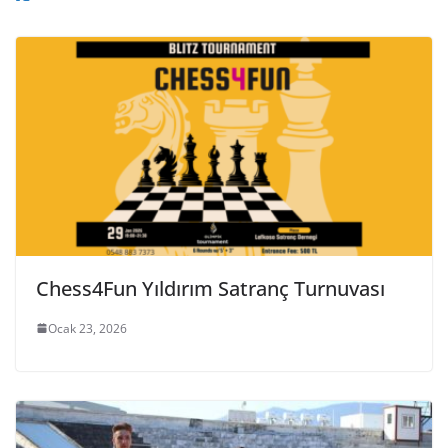
Chess4Fun Yıldırım Satranç Turnuvası
Ocak 23, 2026