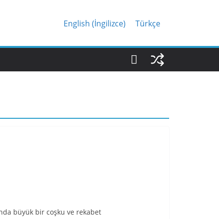
English
(
İngilizce
)
Türkçe
sında büyük bir coşku ve rekabet