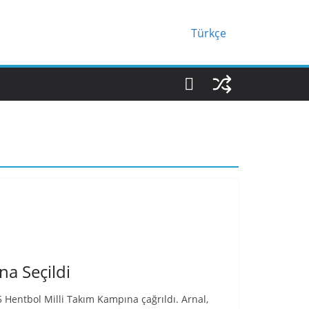
Türkçe
a Seçildi
5 Hentbol Milli Takım Kampına çağrıldı. Arnal,