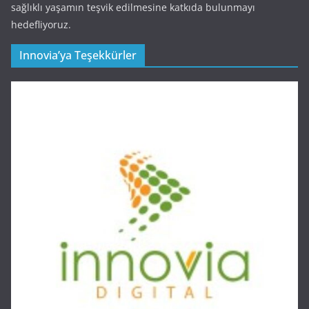
sağlıklı yaşamın teşvik edilmesine katkıda bulunmayı
hedefliyoruz.
Innovia’ya Teşekkürler