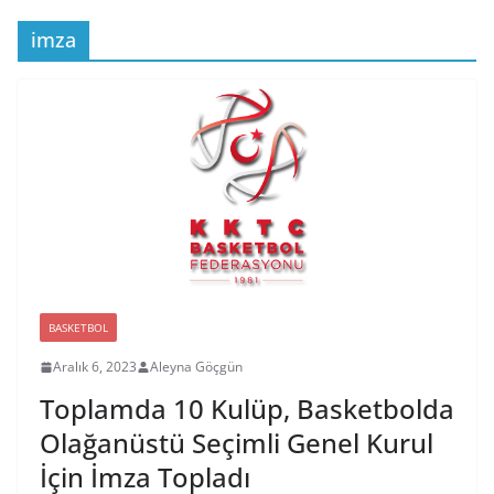
imza
BASKETBOL
Aralık 6, 2023
Aleyna Göçgün
Toplamda 10 Kulüp, Basketbolda
Olağanüstü Seçimli Genel Kurul
İçin İmza Topladı