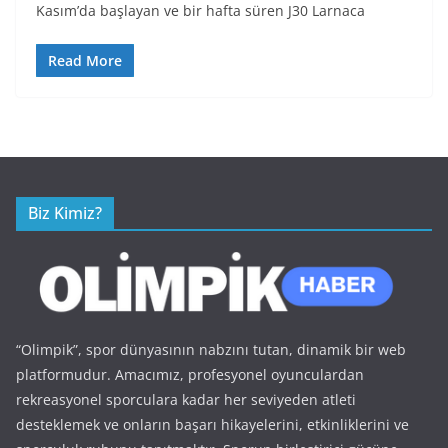
Kasım’da başlayan ve bir hafta süren J30 Larnaca
Read More
Biz Kimiz?
“Olimpik”, spor dünyasının nabzını tutan, dinamik bir web
platformudur. Amacımız, profesyonel oyunculardan
rekreasyonel sporculara kadar her seviyeden atleti
desteklemek ve onların başarı hikayelerini, etkinliklerini ve