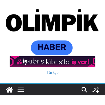
Skip
to
content
Türkçe