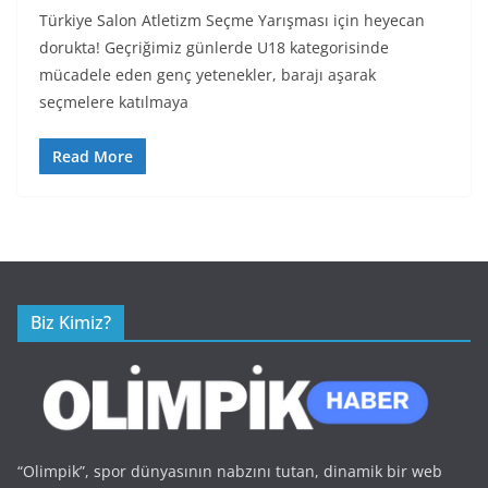
Türkiye Salon Atletizm Seçme Yarışması için heyecan
dorukta! Geçriğimiz günlerde U18 kategorisinde
mücadele eden genç yetenekler, barajı aşarak
seçmelere katılmaya
Read More
Biz Kimiz?
“Olimpik”, spor dünyasının nabzını tutan, dinamik bir web