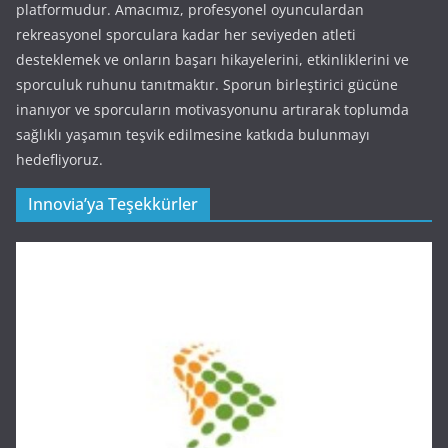
platformudur. Amacımız, profesyonel oyunculardan
rekreasyonel sporculara kadar her seviyeden atleti
desteklemek ve onların başarı hikayelerini, etkinliklerini ve
sporculuk ruhunu tanıtmaktır. Sporun birleştirici gücüne
inanıyor ve sporcuların motivasyonunu artırarak toplumda
sağlıklı yaşamın teşvik edilmesine katkıda bulunmayı
hedefliyoruz.
Innovia’ya Teşekkürler