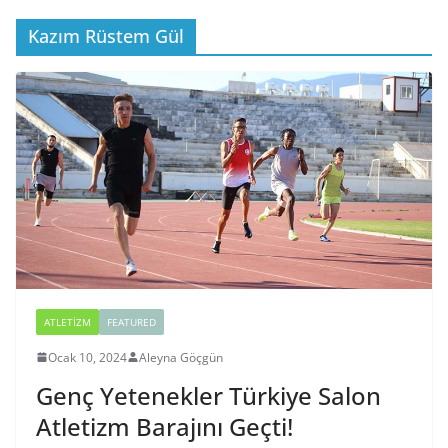
Kazım Rüstem Gül
ATLETIZM
FEATURED
Ocak 10, 2024
Aleyna Göçgün
Genç Yetenekler Türkiye Salon
Atletizm Barajını Geçti!