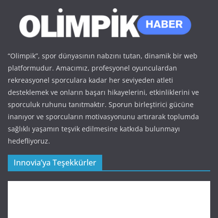
“Olimpik”, spor dünyasının nabzını tutan, dinamik bir web
platformudur. Amacımız, profesyonel oyunculardan
rekreasyonel sporculara kadar her seviyeden atleti
desteklemek ve onların başarı hikayelerini, etkinliklerini ve
sporculuk ruhunu tanıtmaktır. Sporun birleştirici gücüne
inanıyor ve sporcuların motivasyonunu artırarak toplumda
sağlıklı yaşamın teşvik edilmesine katkıda bulunmayı
hedefliyoruz.
Innovia’ya Teşekkürler