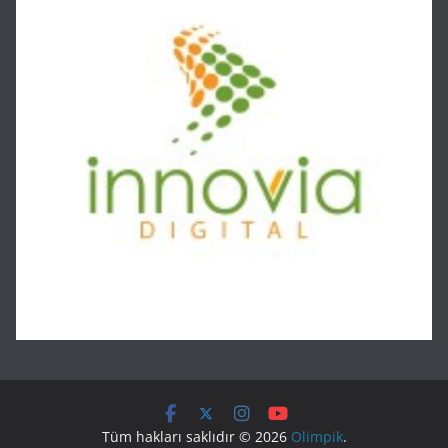
Tüm hakları saklıdır © 2026
Olimpik
.