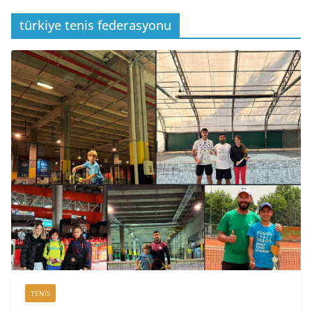
türkiye tenis federasyonu
TENIS