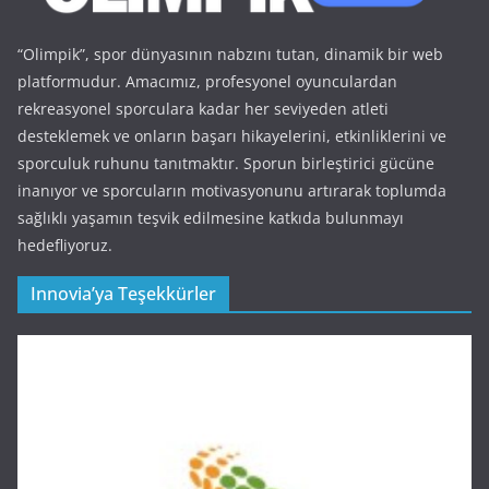
“Olimpik”, spor dünyasının nabzını tutan, dinamik bir web
platformudur. Amacımız, profesyonel oyunculardan
rekreasyonel sporculara kadar her seviyeden atleti
desteklemek ve onların başarı hikayelerini, etkinliklerini ve
sporculuk ruhunu tanıtmaktır. Sporun birleştirici gücüne
inanıyor ve sporcuların motivasyonunu artırarak toplumda
sağlıklı yaşamın teşvik edilmesine katkıda bulunmayı
hedefliyoruz.
Innovia’ya Teşekkürler