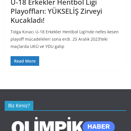
U-18 Erkekler Hentbol Ligi
Playoffları: YÜKSELİŞ Zirveyi
Kucakladı!
Tolga Kınacı U-18 Erkekler Hentbol Ligi’nde nefes kesen
playoff mücadeleleri sona erdi. 25 Aralık 2023’teki
maçlarda UKÜ ve YDU galip
Read More
Biz Kimiz?