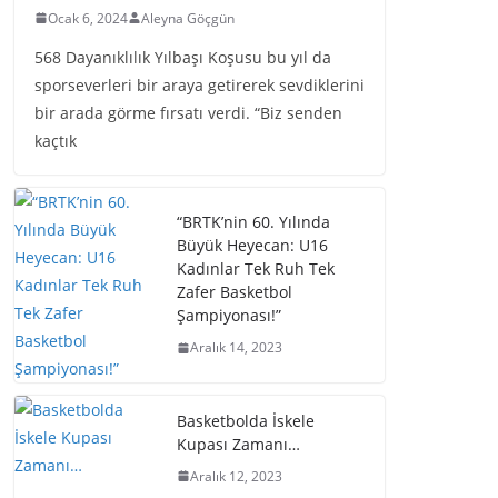
Ocak 6, 2024
Aleyna Göçgün
568 Dayanıklılık Yılbaşı Koşusu bu yıl da
sporseverleri bir araya getirerek sevdiklerini
bir arada görme fırsatı verdi. “Biz senden
kaçtık
“BRTK’nin 60. Yılında
Büyük Heyecan: U16
Kadınlar Tek Ruh Tek
Zafer Basketbol
Şampiyonası!”
Aralık 14, 2023
Basketbolda İskele
Kupası Zamanı…
Aralık 12, 2023