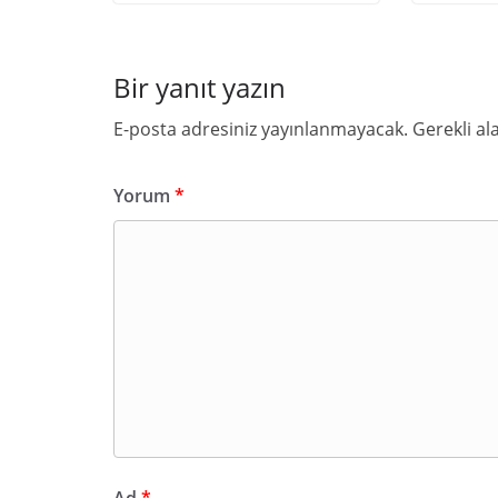
Bir yanıt yazın
E-posta adresiniz yayınlanmayacak.
Gerekli al
Yorum
*
Ad
*