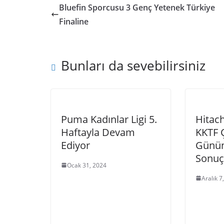
Bluefin Sporcusu 3 Genç Yetenek Türkiye
Finaline
Bunları da sevebilirsiniz
Puma Kadınlar Ligi 5.
Hitac
Haftayla Devam
KKTF 
Ediyor
Günün
Sonuç
Ocak 31, 2024
Aralık 7