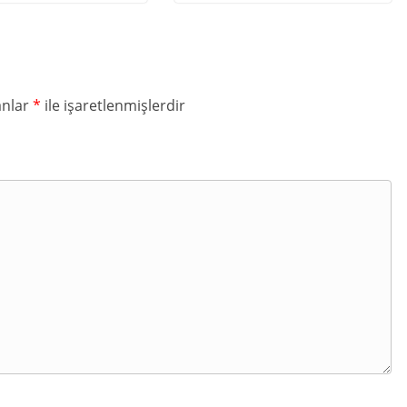
anlar
*
ile işaretlenmişlerdir