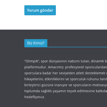
Biz Kimiz?
“Olimpik”, spor dünyasının nabzını tutan, dinamik 
platformudur. Amacımız, profesyonel oyunculardan
sporculara kadar her seviyeden atleti desteklemek 
hikayelerini, etkinliklerini ve sporculuk ruhunu tan
birleştirici gücüne inanıyor ve sporcuların motivas
toplumda sağlıklı yaşamın teşvik edilmesine katkı
hedefliyoruz.