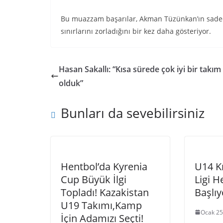
Bu muazzam başarılar, Akman Tüzünkan’ın sadece
sınırlarını zorladığını bir kez daha gösteriyor.
Hasan Sakallı: “Kısa sürede çok iyi bir takım
olduk”
Bunları da sevebilirsiniz
Hentbol’da Kyrenia
U14 Kı
Cup Büyük İlgi
Ligi H
Topladı! Kazakistan
Başlıy
U19 Takımı,Kamp
Ocak 25
İçin Adamızı Seçti!