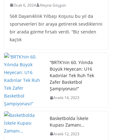
Ocak 6, 2024
Aleyna Göçgün
568 Dayanıklılık Yılbaşı Koşusu bu yıl da
sporseverleri bir araya getirerek sevdiklerini
bir arada görme fırsatı verdi. “Biz senden
kaçtık
“BRTK’nin 60. Yılında
Büyük Heyecan: U16
Kadınlar Tek Ruh Tek
Zafer Basketbol
Şampiyonası!”
Aralık 14, 2023
Basketbolda İskele
Kupası Zamanı…
Aralık 12, 2023