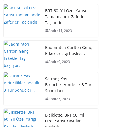
BRT 60. Yıl Özel Yarışı
Tamamlandı: Zaferler
Taçlandı!
Aralık 11, 2023
Badminton Carlton Genç
Erkekler Ligi başlıyor.
Aralık 9, 2023
Satranç Yaş
Birinciliklerinde İlk 3 Tur
Sonuçları…
Aralık 5, 2023
Bisiklette, BRT 60. Yıl
Özel Yarışı Kayıtlar
Başladı.