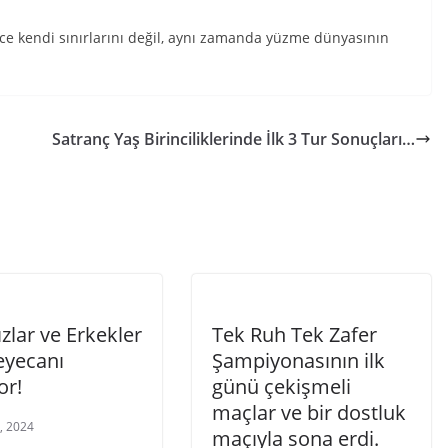
 kendi sınırlarını değil, aynı zamanda yüzme dünyasının
Satranç Yaş Birinciliklerinde İlk 3 Tur Sonuçları…
zlar ve Erkekler
Tek Ruh Tek Zafer
eyecanı
Şampiyonasının ilk
or!
günü çekişmeli
maçlar ve bir dostluk
, 2024
maçıyla sona erdi.