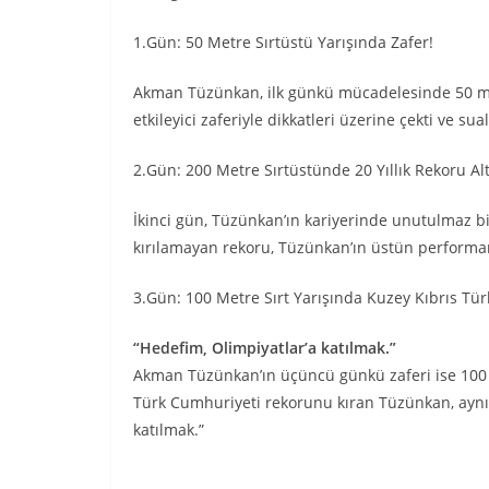
1.Gün: 50 Metre Sırtüstü Yarışında Zafer!
Akman Tüzünkan, ilk günkü mücadelesinde 50 metr
etkileyici zaferiyle dikkatleri üzerine çekti ve 
2.Gün: 200 Metre Sırtüstünde 20 Yıllık Rekoru Alt 
İkinci gün, Tüzünkan’ın kariyerinde unutulmaz bi
kırılamayan rekoru, Tüzünkan’ın üstün performan
3.Gün: 100 Metre Sırt Yarışında Kuzey Kıbrıs Tü
“Hedefim, Olimpiyatlar’a katılmak.”
Akman Tüzünkan’ın üçüncü günkü zaferi ise 100 me
Türk Cumhuriyeti rekorunu kıran Tüzünkan, aynı 
katılmak.”