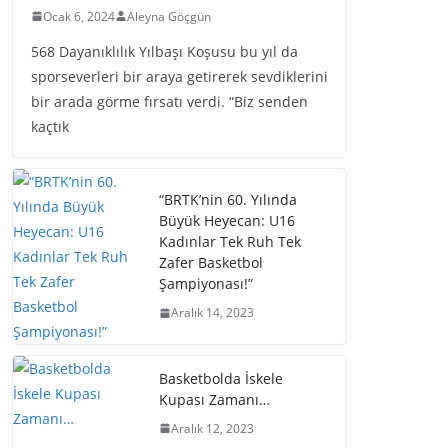
Ocak 6, 2024
Aleyna Göçgün
568 Dayanıklılık Yılbaşı Koşusu bu yıl da
sporseverleri bir araya getirerek sevdiklerini
bir arada görme fırsatı verdi. “Biz senden
kaçtık
“BRTK’nin 60. Yılında
Büyük Heyecan: U16
Kadınlar Tek Ruh Tek
Zafer Basketbol
Şampiyonası!”
Aralık 14, 2023
Basketbolda İskele
Kupası Zamanı…
Aralık 12, 2023