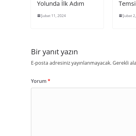
Yolunda İlk Adım
Temsi
Şubat 11, 2024
Şubat 2
Bir yanıt yazın
E-posta adresiniz yayınlanmayacak.
Gerekli al
Yorum
*