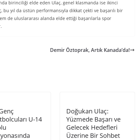
a birinciliği elde eden Ulaç, genel klasmanda ise ikinci
, bu yıl da üstün performansıyla dikkat çekti ve başarılı bir
 de uluslararası alanda elde ettiği başarılarla spor
.
Demir Öztoprak, Artık Kanada’da!
Genç
Doğukan Ulaç:
tbolcuları U-14
Yüzmede Başarı ve
lu
Gelecek Hedefleri
yonasında
Üzerine Bir Sohbet