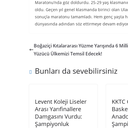
Maratonu’nda göz doldurdu. 25-29 yaş klasmanınd
oldu. Geçen yıl genel klasmanda birinci olan Ulaç
sonuçla maratonu tamamladı. Hem genç yaşta hem
dünyasında adından söz ettirmeye devam ediyor
Boğaziçi Kıtalararası Yüzme Yarışında 6 Milli
Yüzücü Ülkemizi Temsil Edecek!
Bunları da sevebilirsiniz
Levent Koleji Liseler
KKTC 
Arası Yarıfinallere
Baske
Damgasını Vurdu:
Anado
Şampiyonluk
Şampi