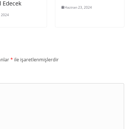
l Edecek
Haziran 23, 2024
, 2024
anlar
*
ile işaretlenmişlerdir