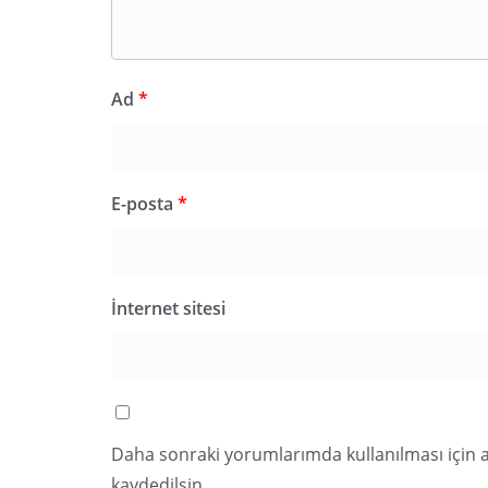
Ad
*
E-posta
*
İnternet sitesi
Daha sonraki yorumlarımda kullanılması için a
kaydedilsin.