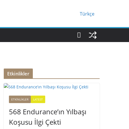
Türkçe
Etkinlikler
ETKINLIKLER
LATEST
568 Endurance’ın Yılbaşı
Koşusu İlgi Çekti