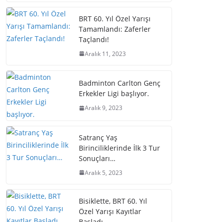
BRT 60. Yıl Özel Yarışı
Tamamlandı: Zaferler
Taçlandı!
Aralık 11, 2023
Badminton Carlton Genç
Erkekler Ligi başlıyor.
Aralık 9, 2023
Satranç Yaş
Birinciliklerinde İlk 3 Tur
Sonuçları…
Aralık 5, 2023
Bisiklette, BRT 60. Yıl
Özel Yarışı Kayıtlar
Başladı.