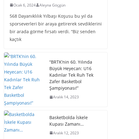
Ocak 6, 2024
Aleyna Göçgün
568 Dayanıklılık Yılbaşı Koşusu bu yıl da
sporseverleri bir araya getirerek sevdiklerini
bir arada görme fırsatı verdi. “Biz senden
kaçtık
“BRTK’nin 60. Yılında
Büyük Heyecan: U16
Kadınlar Tek Ruh Tek
Zafer Basketbol
Şampiyonası!”
Aralık 14, 2023
Basketbolda İskele
Kupası Zamanı…
Aralık 12, 2023