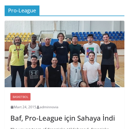
Pro-League
BASKETBOL
Mart 24, 2015
adminnovia
Baf, Pro-League için Sahaya İndi