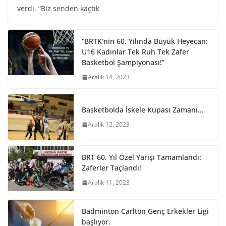
verdi. “Biz senden kaçtık
“BRTK’nin 60. Yılında Büyük Heyecan:
U16 Kadınlar Tek Ruh Tek Zafer
Basketbol Şampiyonası!”
Aralık 14, 2023
Basketbolda İskele Kupası Zamanı…
Aralık 12, 2023
BRT 60. Yıl Özel Yarışı Tamamlandı:
Zaferler Taçlandı!
Aralık 11, 2023
Badminton Carlton Genç Erkekler Ligi
başlıyor.