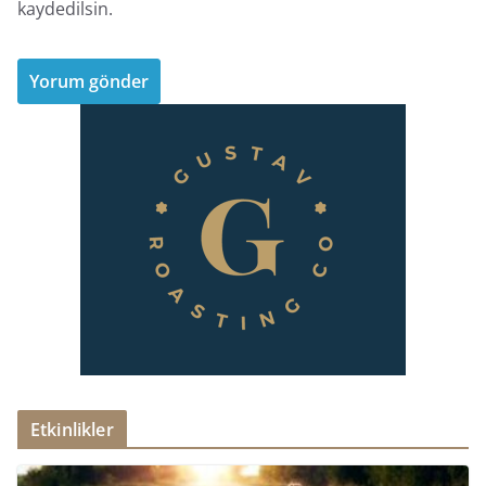
kaydedilsin.
Etkinlikler