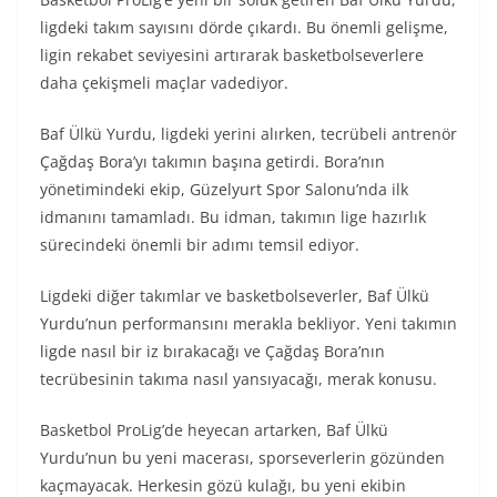
ligdeki takım sayısını dörde çıkardı. Bu önemli gelişme,
ligin rekabet seviyesini artırarak basketbolseverlere
daha çekişmeli maçlar vadediyor.
Baf Ülkü Yurdu, ligdeki yerini alırken, tecrübeli antrenör
Çağdaş Bora’yı takımın başına getirdi. Bora’nın
yönetimindeki ekip, Güzelyurt Spor Salonu’nda ilk
idmanını tamamladı. Bu idman, takımın lige hazırlık
sürecindeki önemli bir adımı temsil ediyor.
Ligdeki diğer takımlar ve basketbolseverler, Baf Ülkü
Yurdu’nun performansını merakla bekliyor. Yeni takımın
ligde nasıl bir iz bırakacağı ve Çağdaş Bora’nın
tecrübesinin takıma nasıl yansıyacağı, merak konusu.
Basketbol ProLig’de heyecan artarken, Baf Ülkü
Yurdu’nun bu yeni macerası, sporseverlerin gözünden
kaçmayacak. Herkesin gözü kulağı, bu yeni ekibin