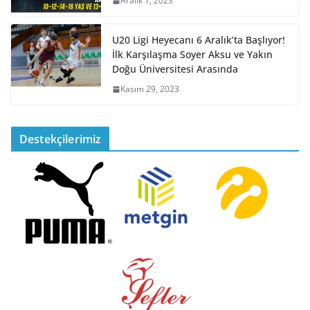
Aralık 1, 2023
U20 Ligi Heyecanı 6 Aralık’ta Başlıyor!
İlk Karşılaşma Soyer Aksu ve Yakın
Doğu Üniversitesi Arasında
Kasım 29, 2023
Destekçilerimiz