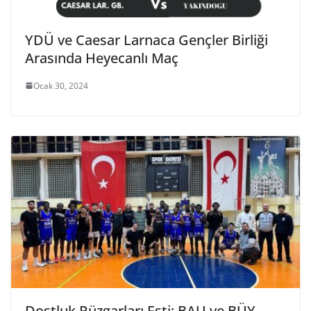
YDÜ ve Caesar Larnaca Gençler Birliği
Arasında Heyecanlı Maç
Ocak 30, 2024
Dostluk Rüzgarları Esti: BAU ve BÜY