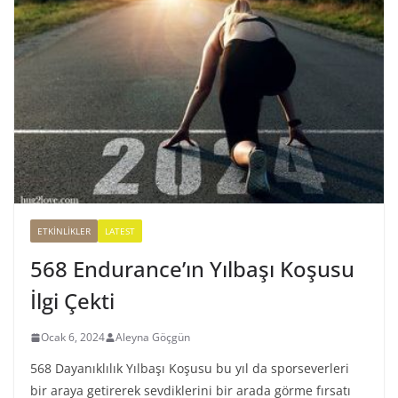
ETKINLIKLER
LATEST
568 Endurance’ın Yılbaşı Koşusu
İlgi Çekti
Ocak 6, 2024
Aleyna Göçgün
568 Dayanıklılık Yılbaşı Koşusu bu yıl da sporseverleri
bir araya getirerek sevdiklerini bir arada görme fırsatı