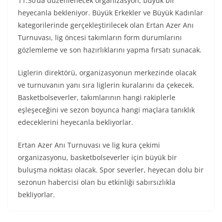
11.30’da düzenlenecek organizasyon, büyük bir
heyecanla bekleniyor. Büyük Erkekler ve Büyük Kadınlar
kategorilerinde gerçekleştirilecek olan Ertan Azer Anı
Turnuvası, lig öncesi takımların form durumlarını
gözlemleme ve son hazırlıklarını yapma fırsatı sunacak.
Liglerin direktörü, organizasyonun merkezinde olacak
ve turnuvanın yanı sıra liglerin kuralarını da çekecek.
Basketbolseverler, takımlarının hangi rakiplerle
eşleşeceğini ve sezon boyunca hangi maçlara tanıklık
edeceklerini heyecanla bekliyorlar.
Ertan Azer Anı Turnuvası ve lig kura çekimi
organizasyonu, basketbolseverler için büyük bir
buluşma noktası olacak. Spor severler, heyecan dolu bir
sezonun habercisi olan bu etkinliği sabırsızlıkla
bekliyorlar.