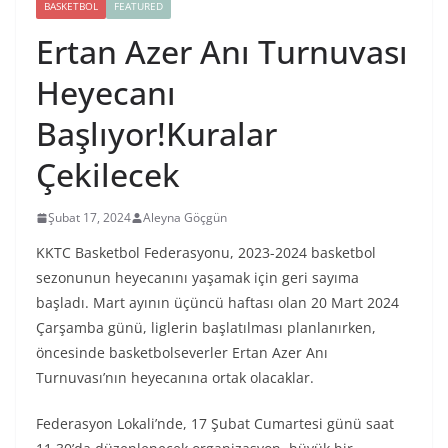
BASKETBOL
FEATURED
Ertan Azer Anı Turnuvası
Heyecanı
Başlıyor!Kuralar
Çekilecek
Şubat 17, 2024
Aleyna Göçgün
KKTC Basketbol Federasyonu, 2023-2024 basketbol
sezonunun heyecanını yaşamak için geri sayıma
başladı. Mart ayının üçüncü haftası olan 20 Mart 2024
Çarşamba günü, liglerin başlatılması planlanırken,
öncesinde basketbolseverler Ertan Azer Anı
Turnuvası’nın heyecanına ortak olacaklar.
Federasyon Lokali’nde, 17 Şubat Cumartesi günü saat