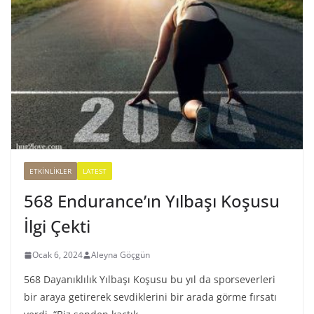
ETKINLIKLER
LATEST
568 Endurance’ın Yılbaşı Koşusu
İlgi Çekti
Ocak 6, 2024
Aleyna Göçgün
568 Dayanıklılık Yılbaşı Koşusu bu yıl da sporseverleri
bir araya getirerek sevdiklerini bir arada görme fırsatı