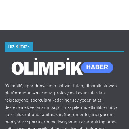
Biz Kimiz?
“Olimpik”, spor dünyasının nabzını tutan, dinamik bir web
platformudur. Amacımız, profesyonel oyunculardan
rekreasyonel sporculara kadar her seviyeden atleti
desteklemek ve onların başarı hikayelerini, etkinliklerini ve
sporculuk ruhunu tanıtmaktır. Sporun birleştirici gücüne
inanıyor ve sporcuların motivasyonunu artırarak toplumda
sağlıklı yaşamın teşvik edilmesine katkıda bulunmayı