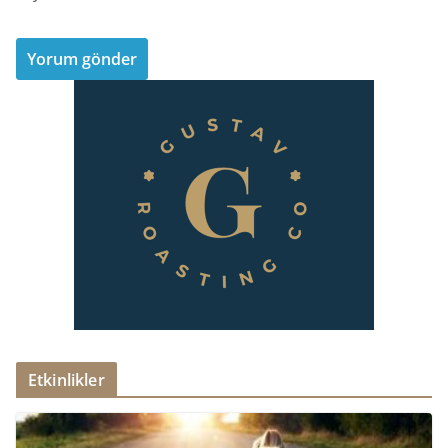
Etkinlikler