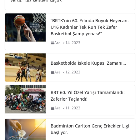
verdi. “Biz senden kaçtık
“BRTK’nin 60. Yılında Büyük Heyecan:
U16 Kadınlar Tek Ruh Tek Zafer
Basketbol Şampiyonası!”
Aralık 14, 2023
Basketbolda İskele Kupası Zamanı…
Aralık 12, 2023
BRT 60. Yıl Özel Yarışı Tamamlandı:
Zaferler Taçlandı!
Aralık 11, 2023
Badminton Carlton Genç Erkekler Ligi
başlıyor.