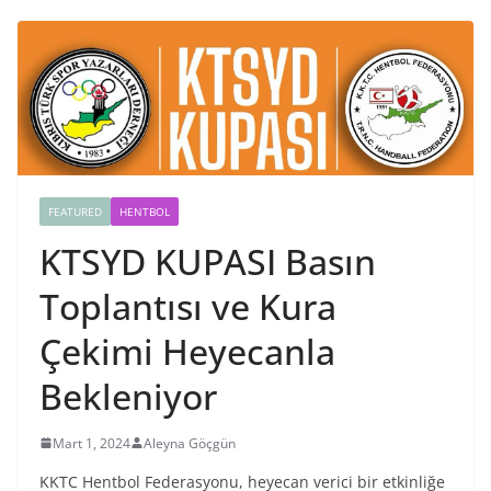
FEATURED
HENTBOL
KTSYD KUPASI Basın
Toplantısı ve Kura
Çekimi Heyecanla
Bekleniyor
Mart 1, 2024
Aleyna Göçgün
KKTC Hentbol Federasyonu, heyecan verici bir etkinliğe