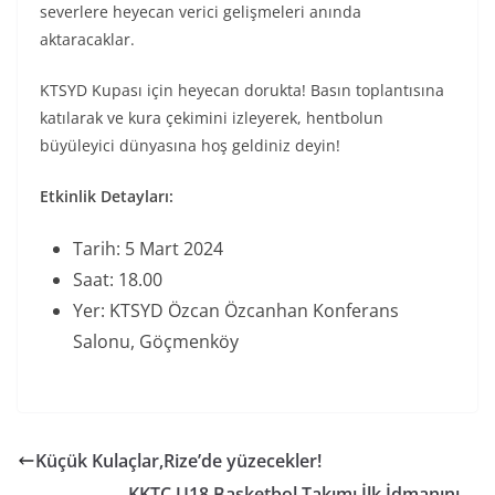
severlere heyecan verici gelişmeleri anında
aktaracaklar.
KTSYD Kupası için heyecan dorukta! Basın toplantısına
katılarak ve kura çekimini izleyerek, hentbolun
büyüleyici dünyasına hoş geldiniz deyin!
Etkinlik Detayları:
Tarih: 5 Mart 2024
Saat: 18.00
Yer: KTSYD Özcan Özcanhan Konferans
Salonu, Göçmenköy
Küçük Kulaçlar,Rize’de yüzecekler!
KKTC U18 Basketbol Takımı İlk İdmanını