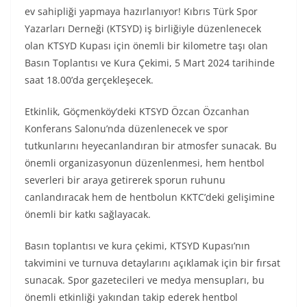
ev sahipliği yapmaya hazırlanıyor! Kıbrıs Türk Spor
Yazarları Derneği (KTSYD) iş birliğiyle düzenlenecek
olan KTSYD Kupası için önemli bir kilometre taşı olan
Basın Toplantısı ve Kura Çekimi, 5 Mart 2024 tarihinde
saat 18.00’da gerçekleşecek.
Etkinlik, Göçmenköy’deki KTSYD Özcan Özcanhan
Konferans Salonu’nda düzenlenecek ve spor
tutkunlarını heyecanlandıran bir atmosfer sunacak. Bu
önemli organizasyonun düzenlenmesi, hem hentbol
severleri bir araya getirerek sporun ruhunu
canlandıracak hem de hentbolun KKTC’deki gelişimine
önemli bir katkı sağlayacak.
Basın toplantısı ve kura çekimi, KTSYD Kupası’nın
takvimini ve turnuva detaylarını açıklamak için bir fırsat
sunacak. Spor gazetecileri ve medya mensupları, bu
önemli etkinliği yakından takip ederek hentbol