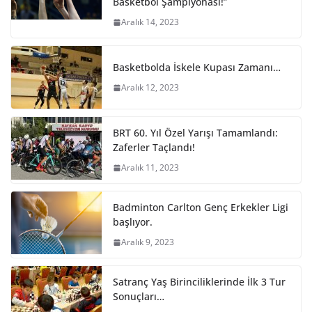
Basketbol Şampiyonası!”
Aralık 14, 2023
Basketbolda İskele Kupası Zamanı…
Aralık 12, 2023
BRT 60. Yıl Özel Yarışı Tamamlandı:
Zaferler Taçlandı!
Aralık 11, 2023
Badminton Carlton Genç Erkekler Ligi
başlıyor.
Aralık 9, 2023
Satranç Yaş Birinciliklerinde İlk 3 Tur
Sonuçları…