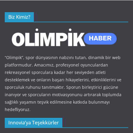
Biz Kimiz?
“Olimpik”, spor dünyasının nabzını tutan, dinamik bir web
platformudur. Amacımız, profesyonel oyunculardan
rekreasyonel sporculara kadar her seviyeden atleti
desteklemek ve onların başarı hikayelerini, etkinliklerini ve
sporculuk ruhunu tanıtmaktır. Sporun birleştirici gücüne
inanıyor ve sporcuların motivasyonunu artırarak toplumda
sağlıklı yaşamın teşvik edilmesine katkıda bulunmayı
hedefliyoruz.
Innovia’ya Teşekkürler