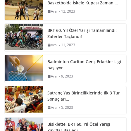
Basketbolda İskele Kupası Zamanı…
Aralık 12, 2023
BRT 60. Yıl Özel Yarışı Tamamlandı:
Zaferler Taçlandı!
Aralık 11, 2023
Badminton Carlton Genç Erkekler Ligi
başlıyor.
Aralık 9, 2023
Satranç Yaş Birinciliklerinde İlk 3 Tur
Sonuçları…
Aralık 5, 2023
Bisiklette, BRT 60. Yıl Özel Yarışı
Kayıtlar Başladı.