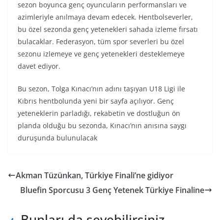
sezon boyunca genç oyuncuların performansları ve
azimleriyle anılmaya devam edecek. Hentbolseverler,
bu özel sezonda genç yetenekleri sahada izleme fırsatı
bulacaklar. Federasyon, tüm spor severleri bu özel
sezonu izlemeye ve genç yetenekleri desteklemeye
davet ediyor.
Bu sezon, Tolga Kınacı’nın adını taşıyan U18 Ligi ile
Kıbrıs hentbolunda yeni bir sayfa açılıyor. Genç
yeteneklerin parladığı, rekabetin ve dostluğun ön
planda olduğu bu sezonda, Kınacı’nın anısına saygı
duruşunda bulunulacak
Akman Tüzünkan, Türkiye Finali’ne gidiyor
Bluefin Sporcusu 3 Genç Yetenek Türkiye Finaline
Bunları da sevebilirsiniz