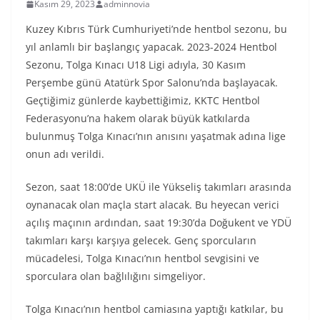
Kasım 29, 2023
adminnovia
Kuzey Kıbrıs Türk Cumhuriyeti’nde hentbol sezonu, bu
yıl anlamlı bir başlangıç yapacak. 2023-2024 Hentbol
Sezonu, Tolga Kınacı U18 Ligi adıyla, 30 Kasım
Perşembe günü Atatürk Spor Salonu’nda başlayacak.
Geçtiğimiz günlerde kaybettiğimiz, KKTC Hentbol
Federasyonu’na hakem olarak büyük katkılarda
bulunmuş Tolga Kınacı’nın anısını yaşatmak adına lige
onun adı verildi.
Sezon, saat 18:00’de UKÜ ile Yükseliş takımları arasında
oynanacak olan maçla start alacak. Bu heyecan verici
açılış maçının ardından, saat 19:30’da Doğukent ve YDÜ
takımları karşı karşıya gelecek. Genç sporcuların
mücadelesi, Tolga Kınacı’nın hentbol sevgisini ve
sporculara olan bağlılığını simgeliyor.
Tolga Kınacı’nın hentbol camiasına yaptığı katkılar, bu