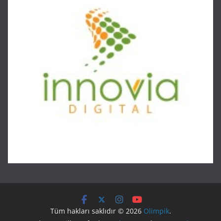
Tüm hakları saklıdır © 2026
Olimpik
.