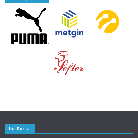
Biz Kimiz?