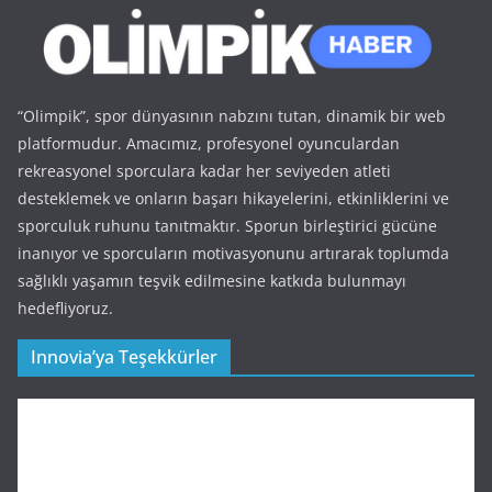
“Olimpik”, spor dünyasının nabzını tutan, dinamik bir web
platformudur. Amacımız, profesyonel oyunculardan
rekreasyonel sporculara kadar her seviyeden atleti
desteklemek ve onların başarı hikayelerini, etkinliklerini ve
sporculuk ruhunu tanıtmaktır. Sporun birleştirici gücüne
inanıyor ve sporcuların motivasyonunu artırarak toplumda
sağlıklı yaşamın teşvik edilmesine katkıda bulunmayı
hedefliyoruz.
Innovia’ya Teşekkürler