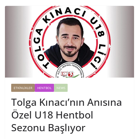
ETKINLIKLER
HENTBOL
NEWS
Tolga Kınacı’nın Anısına
Özel U18 Hentbol
Sezonu Başlıyor