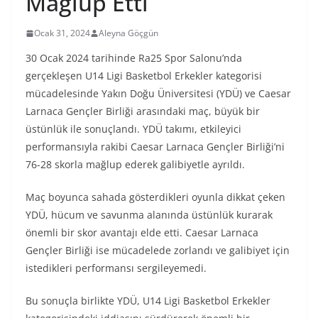
Mağlup Etti
Ocak 31, 2024
Aleyna Göçgün
30 Ocak 2024 tarihinde Ra25 Spor Salonu’nda
gerçekleşen U14 Ligi Basketbol Erkekler kategorisi
mücadelesinde Yakın Doğu Üniversitesi (YDÜ) ve Caesar
Larnaca Gençler Birliği arasındaki maç, büyük bir
üstünlük ile sonuçlandı. YDÜ takımı, etkileyici
performansıyla rakibi Caesar Larnaca Gençler Birliği’ni
76-28 skorla mağlup ederek galibiyetle ayrıldı.
Maç boyunca sahada gösterdikleri oyunla dikkat çeken
YDÜ, hücum ve savunma alanında üstünlük kurarak
önemli bir skor avantajı elde etti. Caesar Larnaca
Gençler Birliği ise mücadelede zorlandı ve galibiyet için
istedikleri performansı sergileyemedi.
Bu sonuçla birlikte YDÜ, U14 Ligi Basketbol Erkekler