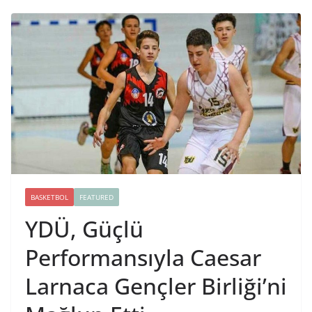
BASKETBOL
FEATURED
YDÜ, Güçlü
Performansıyla Caesar
Larnaca Gençler Birliği’ni