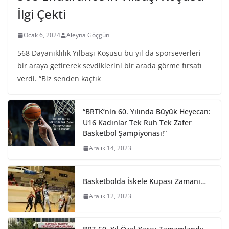
İlgi Çekti
Ocak 6, 2024
Aleyna Göçgün
568 Dayanıklılık Yılbaşı Koşusu bu yıl da sporseverleri
bir araya getirerek sevdiklerini bir arada görme fırsatı
verdi. “Biz senden kaçtık
“BRTK’nin 60. Yılında Büyük Heyecan:
U16 Kadınlar Tek Ruh Tek Zafer
Basketbol Şampiyonası!”
Aralık 14, 2023
Basketbolda İskele Kupası Zamanı…
Aralık 12, 2023