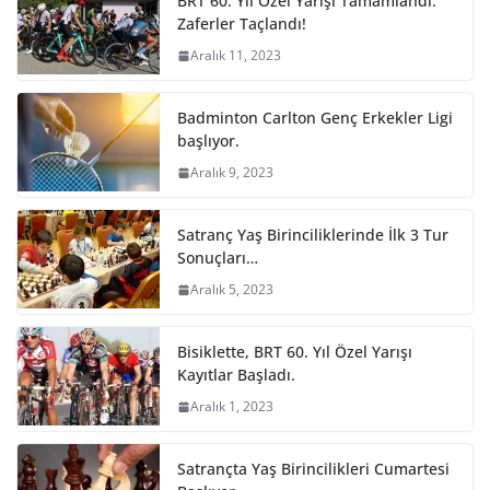
BRT 60. Yıl Özel Yarışı Tamamlandı:
Zaferler Taçlandı!
Aralık 11, 2023
Badminton Carlton Genç Erkekler Ligi
başlıyor.
Aralık 9, 2023
Satranç Yaş Birinciliklerinde İlk 3 Tur
Sonuçları…
Aralık 5, 2023
Bisiklette, BRT 60. Yıl Özel Yarışı
Kayıtlar Başladı.
Aralık 1, 2023
Satrançta Yaş Birincilikleri Cumartesi