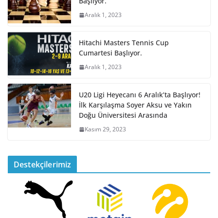
Başlıyor.
Aralık 1, 2023
Hitachi Masters Tennis Cup
Cumartesi Başlıyor.
Aralık 1, 2023
U20 Ligi Heyecanı 6 Aralık’ta Başlıyor!
İlk Karşılaşma Soyer Aksu ve Yakın
Doğu Üniversitesi Arasında
Kasım 29, 2023
Destekçilerimiz