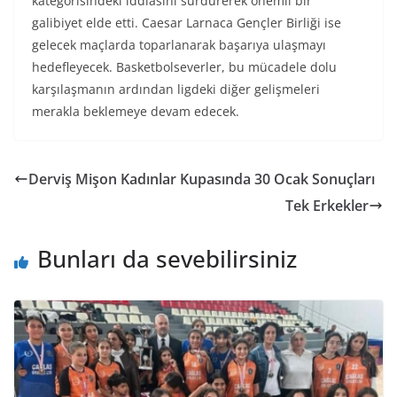
kategorisindeki iddiasını sürdürerek önemli bir
galibiyet elde etti. Caesar Larnaca Gençler Birliği ise
gelecek maçlarda toparlanarak başarıya ulaşmayı
hedefleyecek. Basketbolseverler, bu mücadele dolu
karşılaşmanın ardından ligdeki diğer gelişmeleri
merakla beklemeye devam edecek.
Derviş Mişon Kadınlar Kupasında 30 Ocak Sonuçları
Tek Erkekler
Bunları da sevebilirsiniz