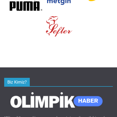
Biz Kimiz?