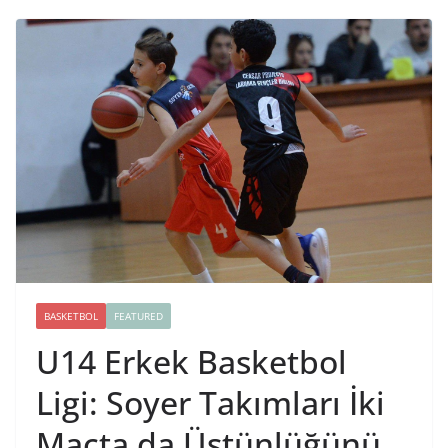
BASKETBOL
FEATURED
U14 Erkek Basketbol
Ligi: Soyer Takımları İki
Maçta da Üstünlüğünü