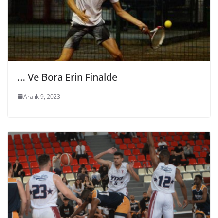
… Ve Bora Erin Finalde
Aralık 9, 2023