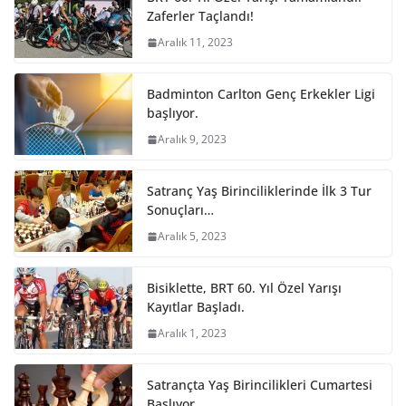
Zaferler Taçlandı!
Aralık 11, 2023
Badminton Carlton Genç Erkekler Ligi
başlıyor.
Aralık 9, 2023
Satranç Yaş Birinciliklerinde İlk 3 Tur
Sonuçları…
Aralık 5, 2023
Bisiklette, BRT 60. Yıl Özel Yarışı
Kayıtlar Başladı.
Aralık 1, 2023
Satrançta Yaş Birincilikleri Cumartesi
Başlıyor.