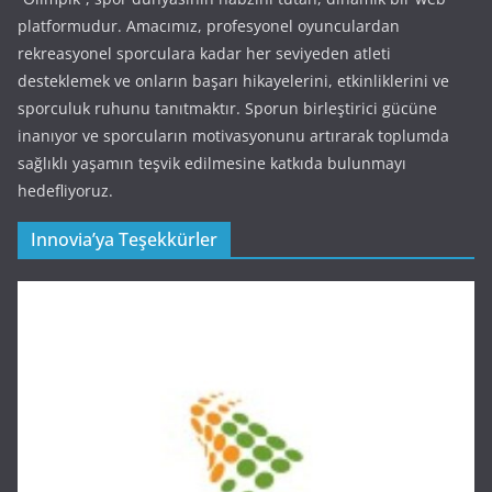
platformudur. Amacımız, profesyonel oyunculardan
rekreasyonel sporculara kadar her seviyeden atleti
desteklemek ve onların başarı hikayelerini, etkinliklerini ve
sporculuk ruhunu tanıtmaktır. Sporun birleştirici gücüne
inanıyor ve sporcuların motivasyonunu artırarak toplumda
sağlıklı yaşamın teşvik edilmesine katkıda bulunmayı
hedefliyoruz.
Innovia’ya Teşekkürler