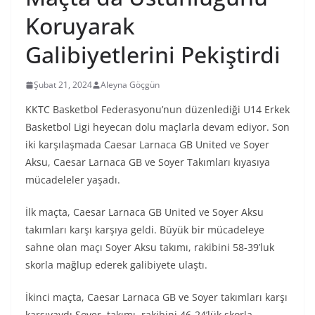
Koruyarak
Galibiyetlerini Pekiştirdi
Şubat 21, 2024
Aleyna Göçgün
KKTC Basketbol Federasyonu’nun düzenlediği U14 Erkek
Basketbol Ligi heyecan dolu maçlarla devam ediyor. Son
iki karşılaşmada Caesar Larnaca GB United ve Soyer
Aksu, Caesar Larnaca GB ve Soyer Takımları kıyasıya
mücadeleler yaşadı.
İlk maçta, Caesar Larnaca GB United ve Soyer Aksu
takımları karşı karşıya geldi. Büyük bir mücadeleye
sahne olan maçı Soyer Aksu takımı, rakibini 58-39’luk
skorla mağlup ederek galibiyete ulaştı.
İkinci maçta, Caesar Larnaca GB ve Soyer takımları karşı
karşıyaydı.Soyer takımı, rakibini 46-24’lük skorla