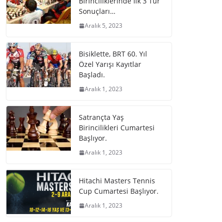
Birinciliklerinde İlk 3 Tur
Sonuçları…
Aralık 5, 2023
Bisiklette, BRT 60. Yıl
Özel Yarışı Kayıtlar
Başladı.
Aralık 1, 2023
Satrançta Yaş
Birincilikleri Cumartesi
Başlıyor.
Aralık 1, 2023
Hitachi Masters Tennis
Cup Cumartesi Başlıyor.
Aralık 1, 2023