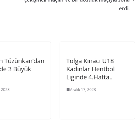
erdi.
 Tüzünkan’dan
Tolga Kınacı U18
de 3 Büyük
Kadınlar Hentbol
!
Liginde 4.Hafta..
, 2023
Aralık 17, 2023