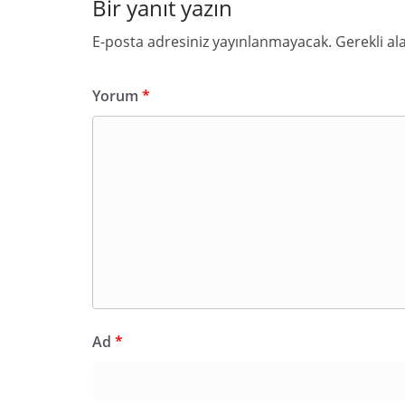
Bir yanıt yazın
E-posta adresiniz yayınlanmayacak.
Gerekli al
Yorum
*
Ad
*