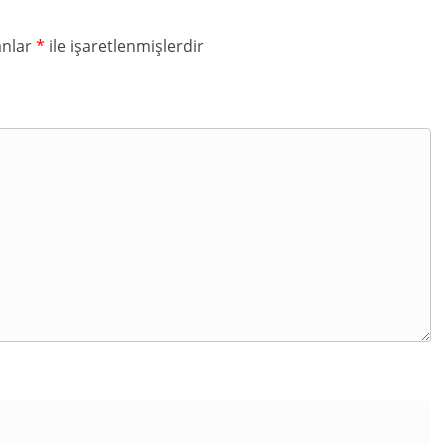
anlar
*
ile işaretlenmişlerdir