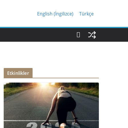
English
(
İngilizce
)
Türkçe
Etkinlikler