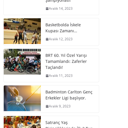
Şampiyonası!”
Aralık 14, 2023
Basketbolda İskele
Kupası Zamanı…
Aralık 12, 2023
BRT 60. Yıl Özel Yarışı
Tamamlandı: Zaferler
Taçlandı!
Aralık 11, 2023
Badminton Carlton Genç
Erkekler Ligi başlıyor.
Aralık 9, 2023
Satranç Yaş