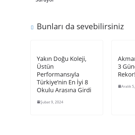
Bunları da sevebilirsiniz
Yakın Doğu Koleji,
Akman
Üstün
3 Gün
Performansıyla
Rekor
Türkiye’nin En İyi 8
Aralık 5
Okulu Arasına Girdi
Şubat 9, 2024