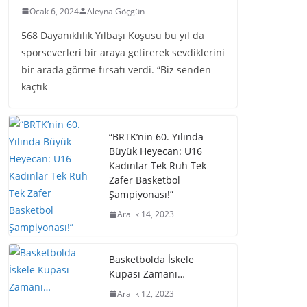
Ocak 6, 2024
Aleyna Göçgün
568 Dayanıklılık Yılbaşı Koşusu bu yıl da
sporseverleri bir araya getirerek sevdiklerini
bir arada görme fırsatı verdi. “Biz senden
kaçtık
“BRTK’nin 60. Yılında
Büyük Heyecan: U16
Kadınlar Tek Ruh Tek
Zafer Basketbol
Şampiyonası!”
Aralık 14, 2023
Basketbolda İskele
Kupası Zamanı…
Aralık 12, 2023