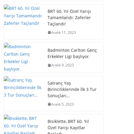
BRT 60. Yıl Özel Yarışı
Tamamlandı: Zaferler
Taçlandı!
Aralık 11, 2023
Badminton Carlton Genç
Erkekler Ligi başlıyor.
Aralık 9, 2023
Satranç Yaş
Birinciliklerinde İlk 3 Tur
Sonuçları…
Aralık 5, 2023
Bisiklette, BRT 60. Yıl
Özel Yarışı Kayıtlar
Başladı.