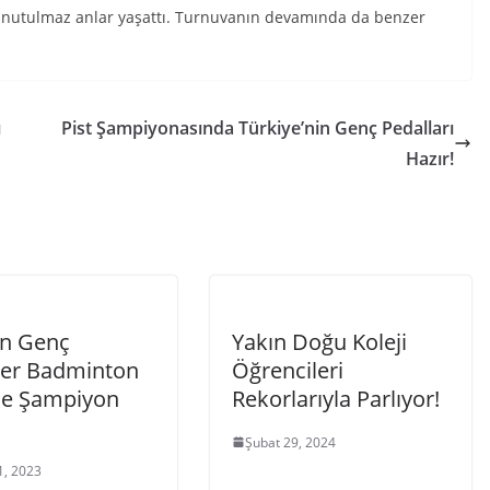
unutulmaz anlar yaşattı. Turnuvanın devamında da benzer
ı
Pist Şampiyonasında Türkiye’nin Genç Pedalları
Hazır!
on Genç
Yakın Doğu Koleji
ler Badminton
Öğrencileri
nde Şampiyon
Rekorlarıyla Parlıyor!
Şubat 29, 2024
1, 2023