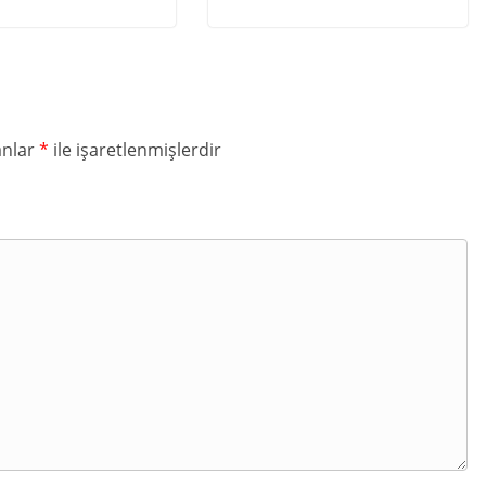
anlar
*
ile işaretlenmişlerdir