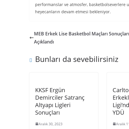
performanslar ve atmosfer, basketbolseverlere 
heyecanların devam etmesi bekleniyor.
MEB Erkek Lise Basketbol Maçları Sonuçlar
Açıklandı
Bunları da sevebilirsiniz
KKSF Ergün
Carlt
Demirciler Satranç
Erkek
Altyapı Ligleri
Ligi’
Sonuçları
YDÜ
Aralık 30, 2023
Aralık 1